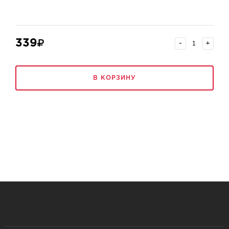
339
-
+
В КОРЗИНУ