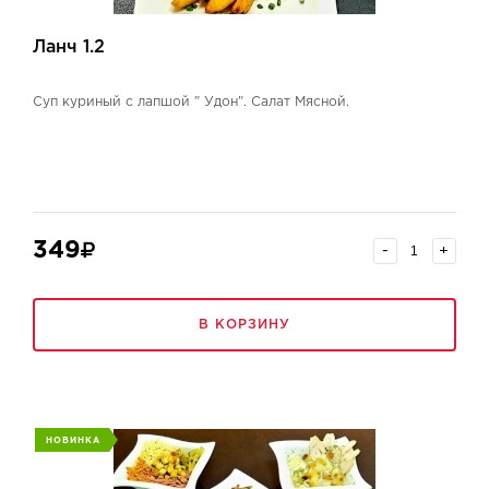
Ланч 1.2
Суп куриный с лапшой " Удон". Салат Мясной.
349
-
+
В КОРЗИНУ
НОВИНКА