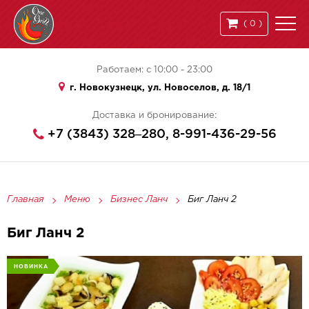
(
0
)
Работаем: с 10:00 - 23:00
г. Новокузнецк, ул. Новоселов, д. 18/1
Доставка и бронирование:
+7 (3843) 328‒280, 8-991-436-29-56
Главная
Меню
Бизнес Ланч
Биг Ланч 2
Биг Ланч 2
НОВИНКА