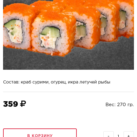
Состав: краб сурими, огурец, икра летучей рыбы
359
Вес:
270
гр.
В КОРЗИНУ
-
+