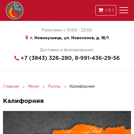
(
0
)
Работаем: с 10:00 - 23:00
г. Новокузнецк, ул. Новоселов, д. 18/1
Доставка и бронирование:
+7 (3843) 328‒280, 8-991-436-29-56
Главная
Меню
Роллы
Калифорния
Калифорния