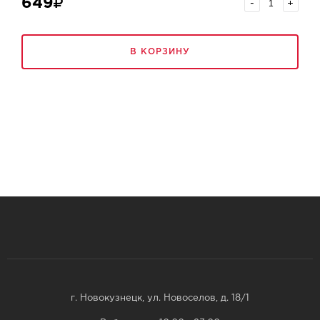
649
-
+
В КОРЗИНУ
г. Новокузнецк, ул. Новоселов, д. 18/1