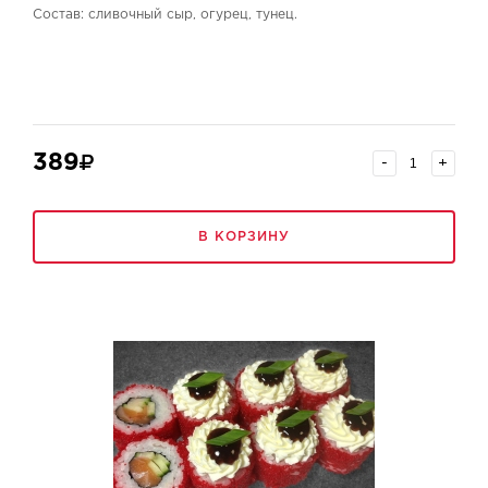
Состав: сливочный сыр, огурец, тунец.
389
-
+
В КОРЗИНУ